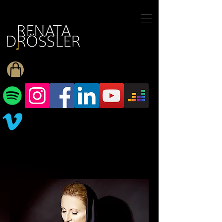
1545255709377793