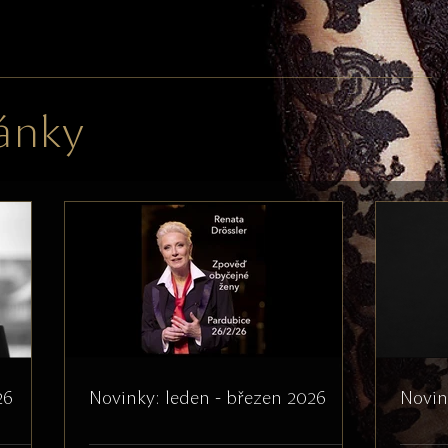
lánky
26
Novinky: leden - březen 2026
Novin