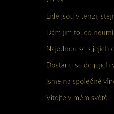
Lidé jsou v tenzi, stej
Dám jim to, co neumí 
Najednou se s jejich 
Dostanu se do jejich 
Jsme na společné vln
Vítejte v mém světě.