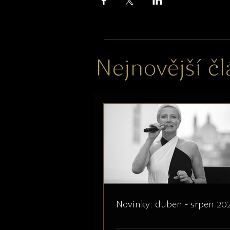
Nejnovější č
Novinky: duben - srpen 20