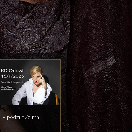
ky podzim/zima