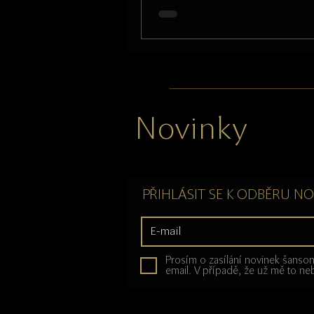
Novinky
PŘIHLÁSIT SE K ODBĚRU N
Prosím o zasílání novinek šanso
email. V případě, že už mě to ne