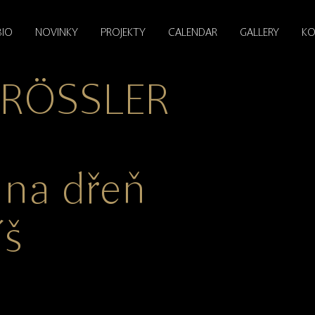
BIO
NOVINKY
PROJEKTY
CALENDAR
GALLERY
KO
DRÖSSLER
 na dřeň
íš