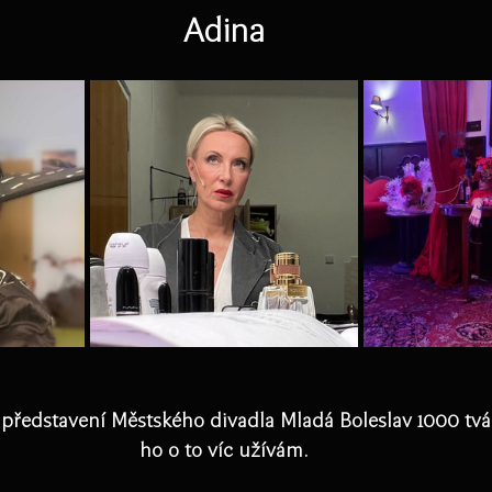
Adina
představení Městského divadla Mladá Boleslav 1000 tváří
ho o to víc užívám.