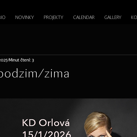
BIO
NOVINKY
PROJEKTY
CALENDAR
GALLERY
KO
 2025
Minut čtení: 3
podzim/zima