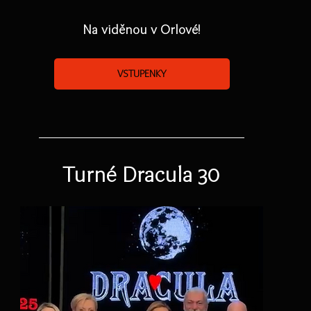
Na viděnou v Orlové!
VSTUPENKY
Turné Dracula 30