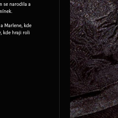
m se narodila a 
mínek.
 a Marlene, kde 
kde hraji roli 