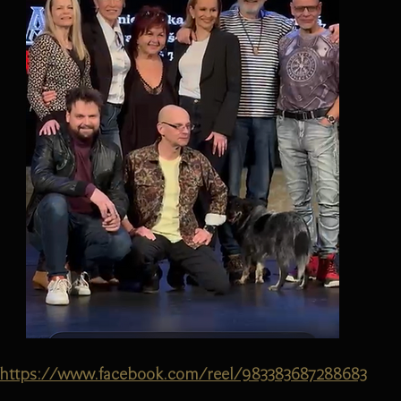
https://www.facebook.com/reel/983383687288683