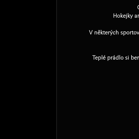
Hokejky a
V některých sportov
Teplé prádlo si be