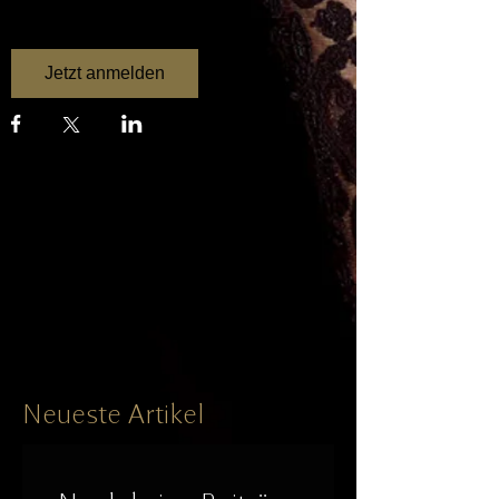
Jetzt anmelden
Neueste Artikel