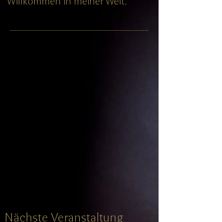
Willkommen in meiner Welt.
Nächste Veranstaltung