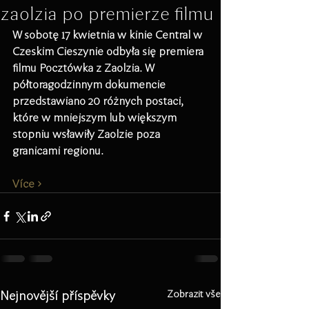
zaolzia po premierze filmu
W sobotę 17 kwietnia w kinie Central w 
Czeskim Cieszynie odbyła się premiera 
filmu Pocztówka z Zaolzia. W 
półtoragodzinnym dokumencie 
przedstawiano 20 różnych postaci, 
które w mniejszym lub większym 
stopniu wsławiły Zaolzie poza 
granicami regionu.
Více ›
Nejnovější příspěvky
Zobrazit vše