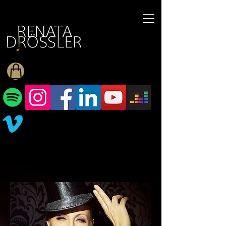
1545255709377793