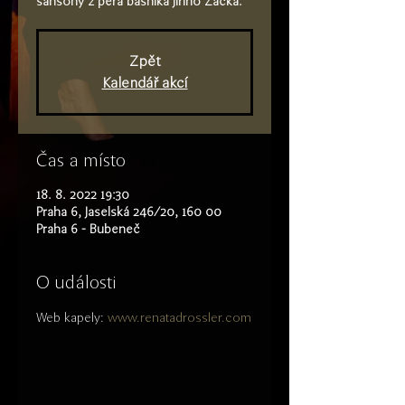
Zpět
Kalendář akcí
Čas a místo
18. 8. 2022 19:30
Praha 6, Jaselská 246/20, 160 00
Praha 6 - Bubeneč
O události
Web kapely: 
www.renatadrossler.com