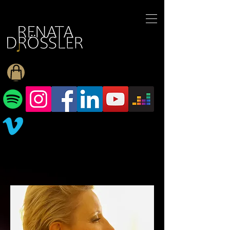
1545255709377793