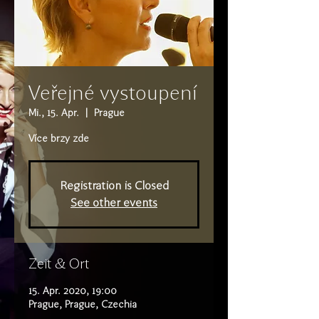
Veřejné vystoupení
Mi., 15. Apr.
  |  
Prague
Více brzy zde
Registration is Closed
See other events
Zeit & Ort
15. Apr. 2020, 19:00
Prague, Prague, Czechia