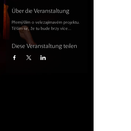
Über die Veranstaltung
Přemýšlím o velezajímavém projektu. 
Těším se, že tu bude brzy více...
Diese Veranstaltung teilen