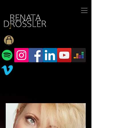
1545255709377793