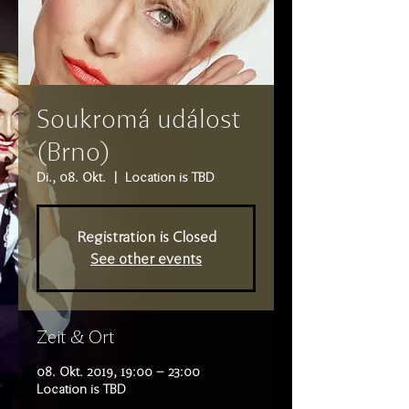
Soukromá událost
(Brno)
Di., 08. Okt.
  |  
Location is TBD
Registration is Closed
See other events
Zeit & Ort
08. Okt. 2019, 19:00 – 23:00
Location is TBD