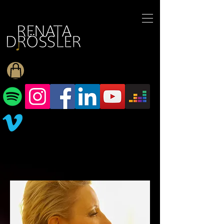
1545255709377793