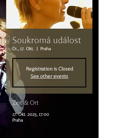
Soukromá událost
Di., 17. Okt.
  |  
Praha
Registration is Closed
See other events
Zeit & Ort
17. Okt. 2023, 17:00
Praha