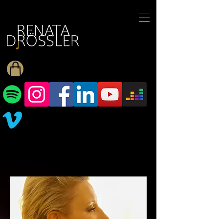
1545255709377793