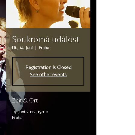
Soukromá událost
Di., 14. Juni
  |  
Praha
Registration is Closed
See other events
Zeit & Ort
14. Juni 2022, 19:00
Praha