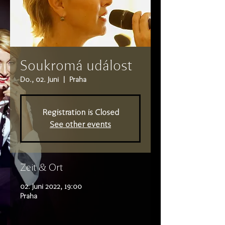
Soukromá událost
Do., 02. Juni
  |  
Praha
Registration is Closed
See other events
Zeit & Ort
02. Juni 2022, 19:00
Praha