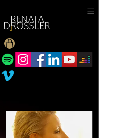
1545255709377793