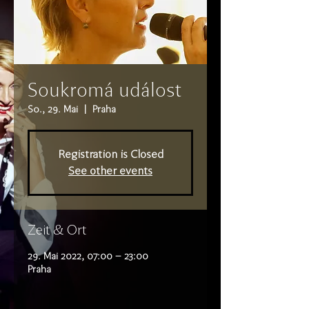
Soukromá událost
So., 29. Mai
  |  
Praha
Registration is Closed
See other events
Zeit & Ort
29. Mai 2022, 07:00 – 23:00
Praha