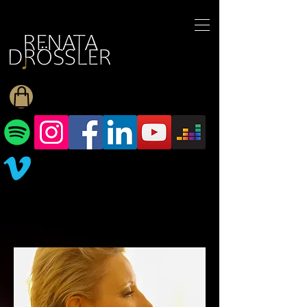
1545255709377793