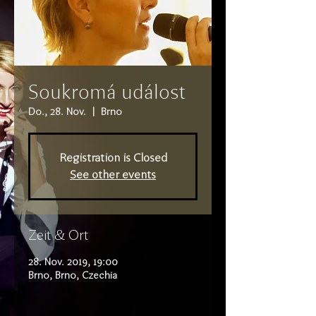
Soukromá událost
Do., 28. Nov.
  |  
Brno
Registration is Closed
See other events
Zeit & Ort
28. Nov. 2019, 19:00
Brno, Brno, Czechia