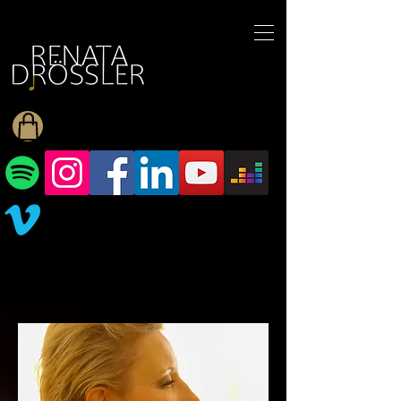
1545255709377793