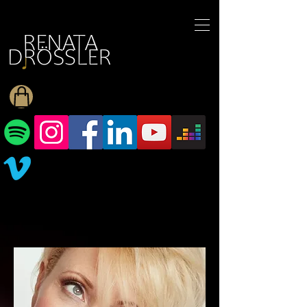
1545255709377793