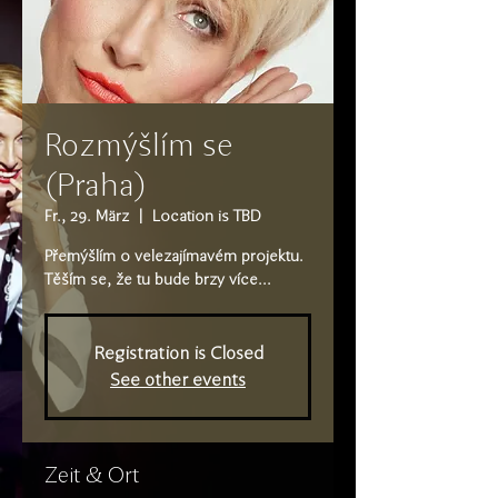
Rozmýšlím se
(Praha)
Fr., 29. März
  |  
Location is TBD
Přemýšlím o velezajímavém projektu.
Těším se, že tu bude brzy více...
Registration is Closed
See other events
Zeit & Ort