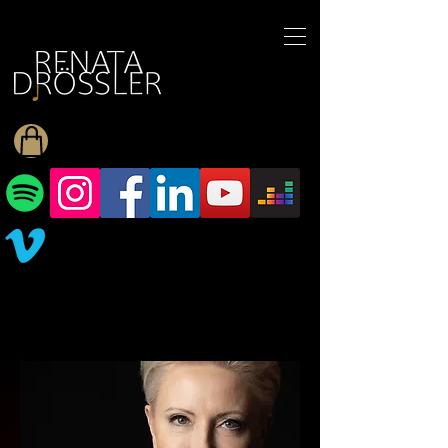
1545255709377793