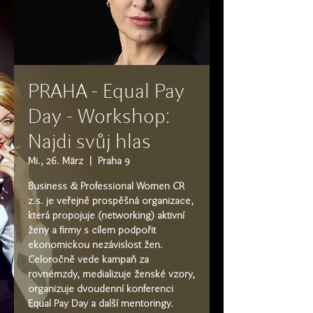
PRAHA - Equal Pay
Day - Workshop:
Najdi svůj hlas
Mi., 26. März
  |  
Praha 9
Business & Professional Women CR
z.s. je veřejně prospěšná organizace,
která propojuje (networking) aktivní
ženy a firmy s cílem podpořit
ekonomickou nezávislost žen.
Celoročně vede kampaň za
rovnémzdy, medializuje ženské vzory,
organizuje dvoudenní konferenci
Equal Pay Day a další mentoringy.