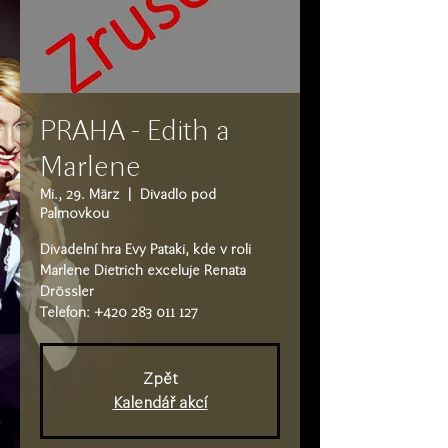
PRAHA - Edith a
Marlene
Mi., 29. März
  |  
Divadlo pod
Palmovkou
Divadelní hra Evy Pataki, kde v roli
Marlene Dietrich exceluje Renata
Drössler
Telefon: +420 283 011 127
Zpět
Kalendář akcí