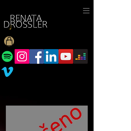
1545255709377793