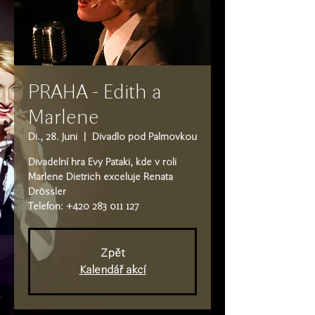
PRAHA - Edith a
Marlene
Di., 28. Juni
  |  
Divadlo pod Palmovkou
Divadelní hra Evy Pataki, kde v roli
Marlene Dietrich exceluje Renata
Drössler
Telefon: +420 283 011 127
Zpět
Kalendář akcí