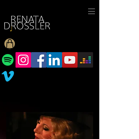
1545255709377793