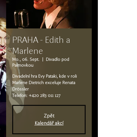
PRAHA - Edith a
Marlene
Mo., 06. Sept.
  |  
Divadlo pod
Palmovkou
Divadelní hra Evy Pataki, kde v roli
Marlene Dietrich exceluje Renata
Drössler
Telefon: +420 283 011 127
Zpět
Kalendář akcí