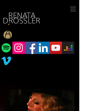
1545255709377793