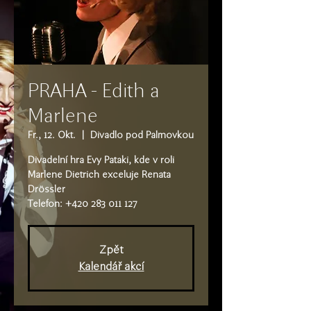
PRAHA - Edith a
Marlene
Fr., 12. Okt.
  |  
Divadlo pod Palmovkou
Divadelní hra Evy Pataki, kde v roli
Marlene Dietrich exceluje Renata
Drössler
Telefon: +420 283 011 127
Zpět
Kalendář akcí