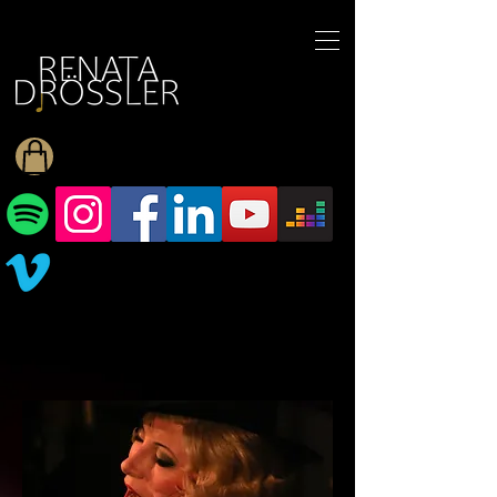
1545255709377793