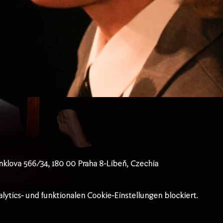
klova 566/34, 180 00 Praha 8-Libeň, Czechia
tics- und funktionalen Cookie-Einstellungen blockiert.