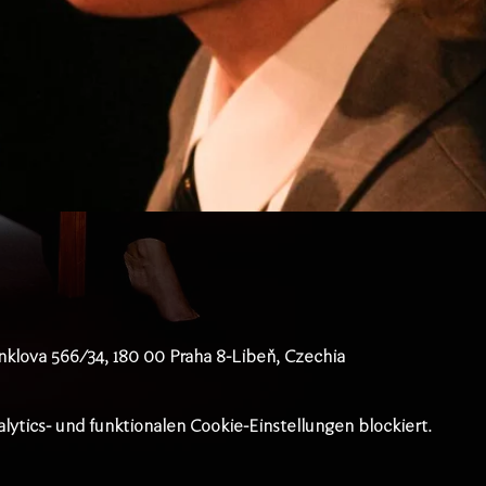
klova 566/34, 180 00 Praha 8-Libeň, Czechia
tics- und funktionalen Cookie-Einstellungen blockiert.