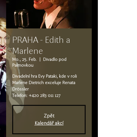
PRAHA - Edith a
Marlene
Mo., 25. Feb.
  |  
Divadlo pod
Palmovkou
Divadelní hra Evy Pataki, kde v roli
Marlene Dietrich exceluje Renata
Drössler
Telefon: +420 283 011 127
Zpět
Kalendář akcí