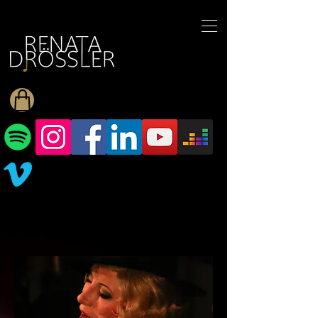
1545255709377793