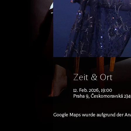
Zeit & Ort
12. Feb. 2026, 19:00
Praha 9, Českomoravská 2345
Google Maps wurde aufgrund der Analy