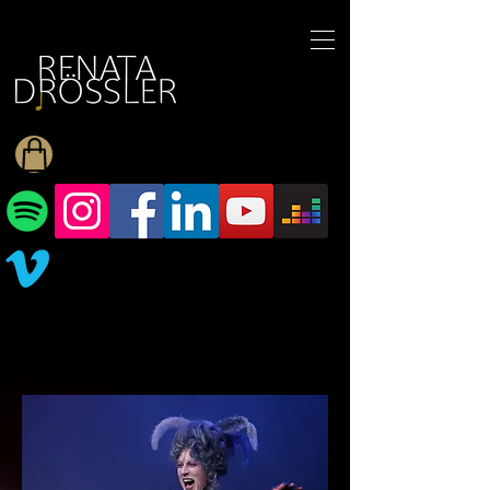
1545255709377793