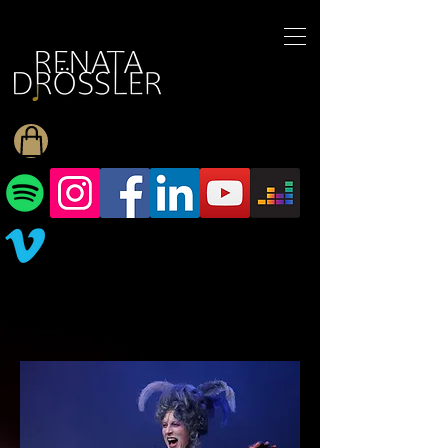
1545255709377793