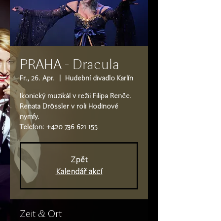
PRAHA - Dracula
Fr., 26. Apr.
  |  
Hudební divadlo Karlín
Ikonický muzikál v režii Filipa Renče.
Renata Drössler v roli Hodinové
nymfy.
Telefon: +420 736 621 155
Zpět
Kalendář akcí
Zeit & Ort