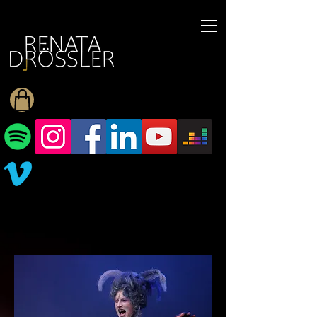
1545255709377793