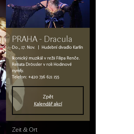
PRAHA - Dracula
Do., 17. Nov.
  |  
Hudební divadlo Karlín
Ikonický muzikál v režii Filipa Renče.
Renata Drössler v roli Hodinové
nymfy.
Telefon: +420 736 621 155
Zpět
Kalendář akcí
Zeit & Ort