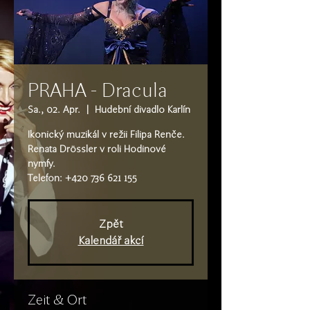
PRAHA - Dracula
Sa., 02. Apr.
  |  
Hudební divadlo Karlín
Ikonický muzikál v režii Filipa Renče.
Renata Drössler v roli Hodinové
nymfy.
Telefon: +420 736 621 155
Zpět
Kalendář akcí
Zeit & Ort