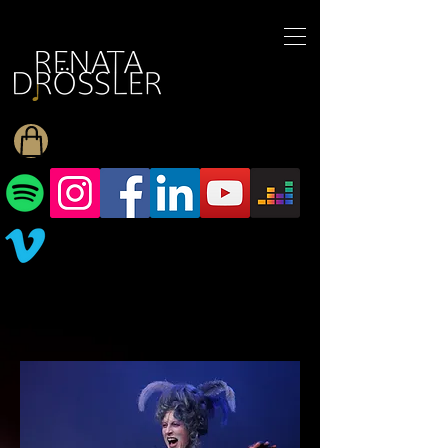
1545255709377793