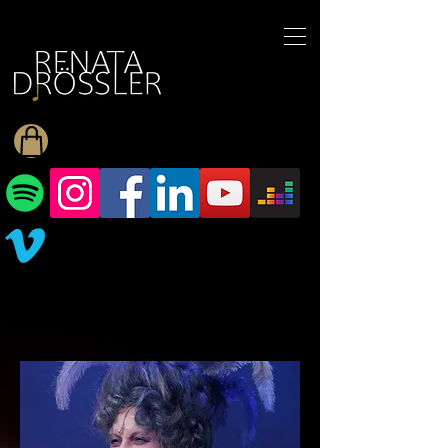
1545255709377793