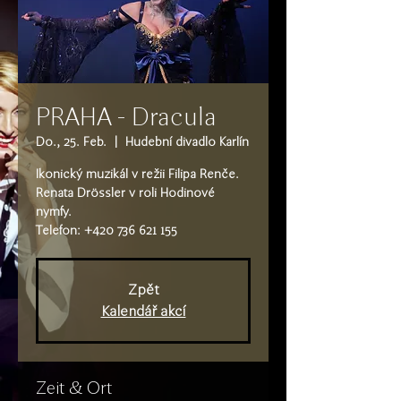
PRAHA - Dracula
Do., 25. Feb.
  |  
Hudební divadlo Karlín
Ikonický muzikál v režii Filipa Renče.
Renata Drössler v roli Hodinové
nymfy.
Telefon: +420 736 621 155
Zpět
Kalendář akcí
Zeit & Ort