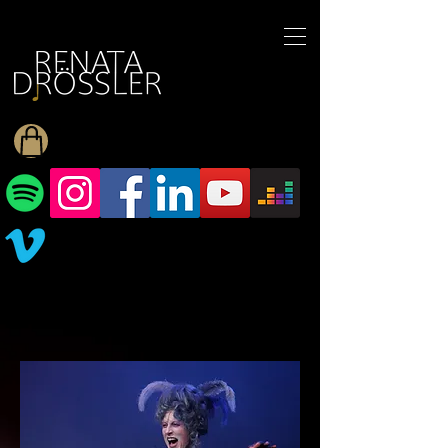
1545255709377793