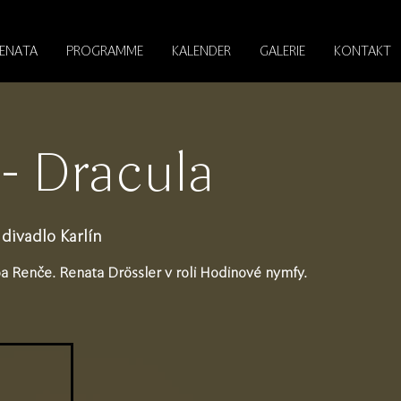
RENATA
PROGRAMME
KALENDER
GALERIE
KONTAKT
- Dracula
divadlo Karlín
ipa Renče. Renata Drössler v roli Hodinové nymfy.