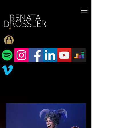
1545255709377793