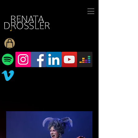
1545255709377793