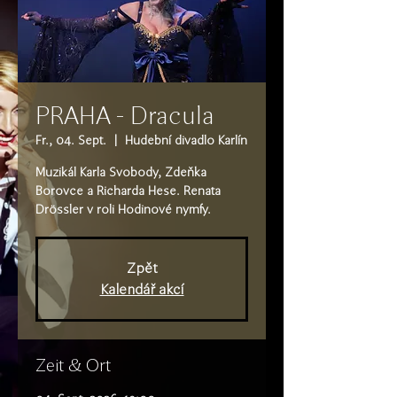
PRAHA - Dracula
Fr., 04. Sept.
  |  
Hudební divadlo Karlín
Muzikál Karla Svobody, Zdeňka
Borovce a Richarda Hese. Renata
Drössler v roli Hodinové nymfy.
Zpět
Kalendář akcí
Zeit & Ort