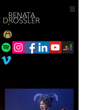
1545255709377793