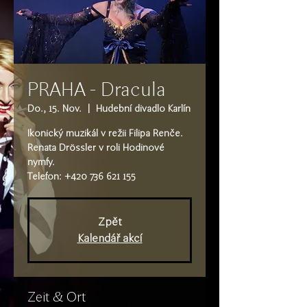
PRAHA - Dracula
Do., 15. Nov.
  |  
Hudební divadlo Karlín
Ikonický muzikál v režii Filipa Renče.
Renata Drössler v roli Hodinové
nymfy.
Telefon: +420 736 621 155
Zpět
Kalendář akcí
Zeit & Ort