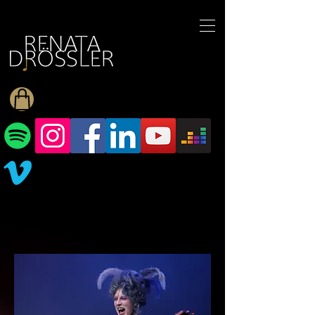
1545255709377793