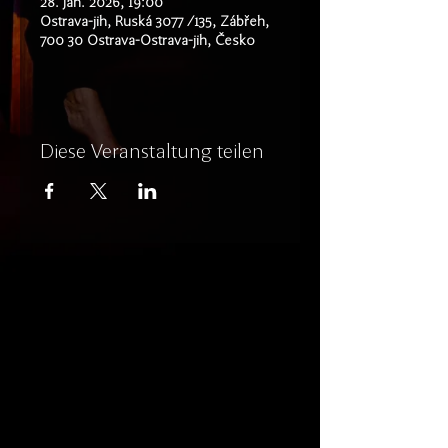
28. Jan. 2026, 19:00
Ostrava-jih, Ruská 3077 /135, Zábřeh,
700 30 Ostrava-Ostrava-jih, Česko
Diese Veranstaltung teilen