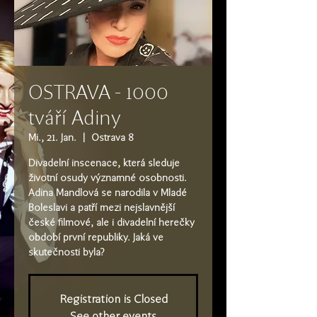
OSTRAVA - 1000
tváří Adiny
Mi., 21. Jan.
  |  
Ostrava 8
Divadelní inscenace, která sleduje
životní osudy významné osobnosti.
Adina Mandlová se narodila v Mladé
Boleslavi a patří mezi nejslavnější
české filmové, ale i divadelní herečky
období první republiky. Jaká ve
skutečnosti byla?
Registration is Closed
See other events