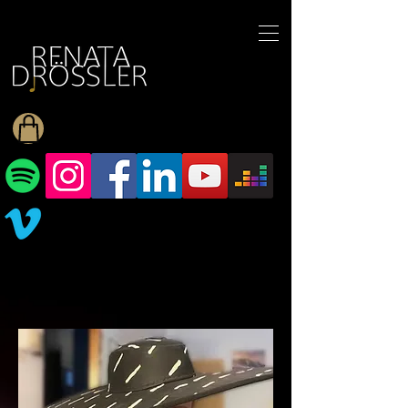
1545255709377793