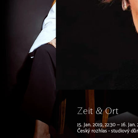
Zeit & Ort
15. Jan. 2019, 22:30 – 16. Jan.
Český rozhlas - studiový dů