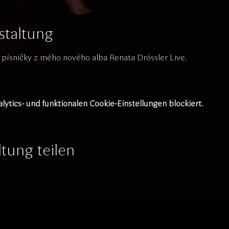
staltung
 písničky z mého nového alba Renata Drössler Live. 
tics- und funktionalen Cookie-Einstellungen blockiert.
tung teilen