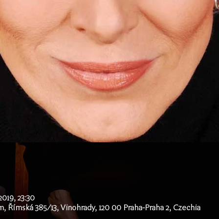
 2019, 23:30
m, Římská 385/13, Vinohrady, 120 00 Praha-Praha 2, Czechia