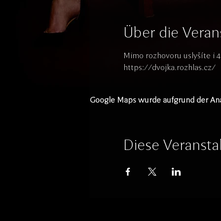
Über die Veran
Mimo rozhovoru uslyšíte i 4
https://dvojka.rozhlas.cz/ 
Google Maps wurde aufgrund der Analy
Diese Veranstal