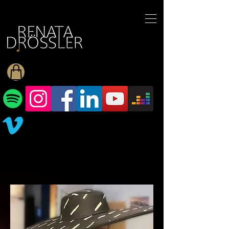
1545255709377793