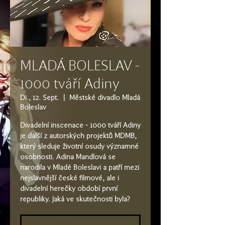
MLADÁ BOLESLAV -
1000 tváří Adiny
Di., 12. Sept.
  |  
Městské divadlo Mladá
Boleslav
Divadelní inscenace - 1000 tváří Adiny
je další z autorských projektů MDMB,
který sleduje životní osudy významné
osobnosti. Adina Mandlová se
narodila v Mladé Boleslavi a patří mezi
nejslavnější české filmové, ale i
divadelní herečky období první
republiky. Jaká ve skutečnosti byla?