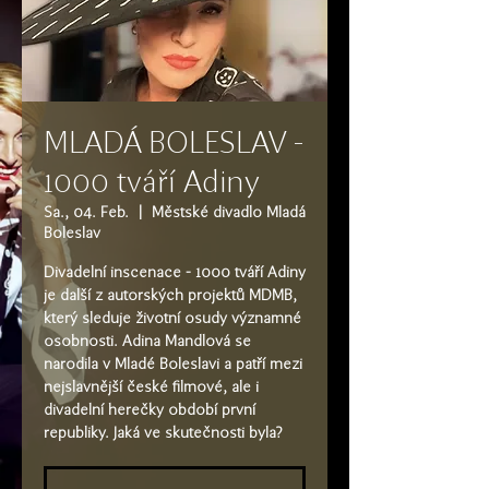
MLADÁ BOLESLAV -
1000 tváří Adiny
Sa., 04. Feb.
  |  
Městské divadlo Mladá
Boleslav
Divadelní inscenace - 1000 tváří Adiny
je další z autorských projektů MDMB,
který sleduje životní osudy významné
osobnosti. Adina Mandlová se
narodila v Mladé Boleslavi a patří mezi
nejslavnější české filmové, ale i
divadelní herečky období první
republiky. Jaká ve skutečnosti byla?