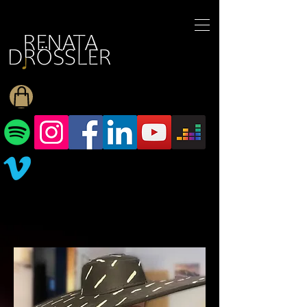
1545255709377793