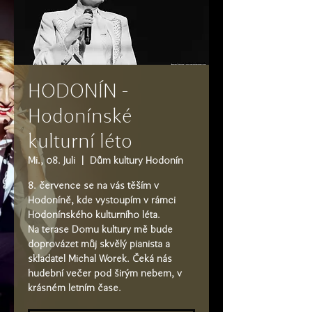
HODONÍN -
Hodonínské
kulturní léto
Mi., 08. Juli
  |  
Dům kultury Hodonín
8. července se na vás těším v
Hodoníně, kde vystoupím v rámci
Hodonínského kulturního léta.
Na terase Domu kultury mě bude
doprovázet můj skvělý pianista a
skladatel Michal Worek. Čeká nás
hudební večer pod širým nebem, v
krásném letním čase.