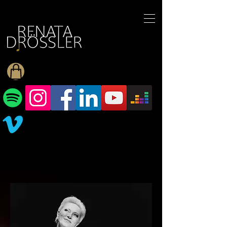
1545255709377793