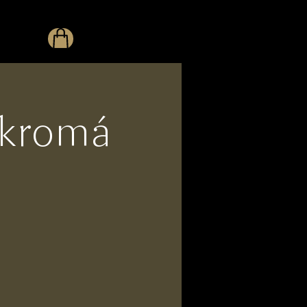
ukromá