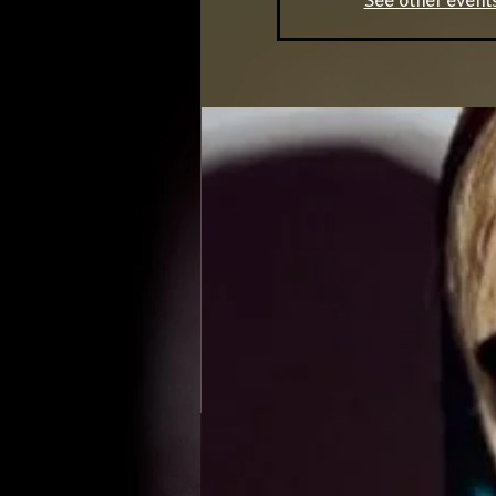
See other event