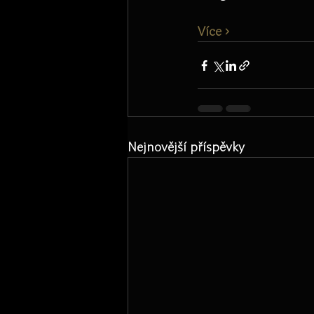
Více ›
Nejnovější příspěvky