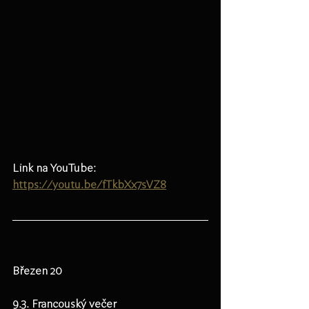
Link na YouTube: 
https://youtu.be/fTkbXx7sVZ8
Březen 20
9.3. Francouský večer 