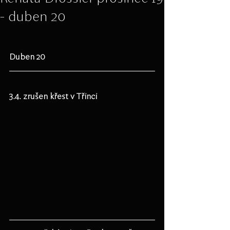
- duben 20
Duben 20
3.4. zrušen křest v Třinci