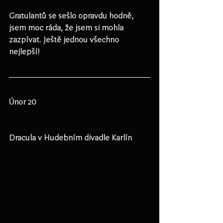
Gratulantů se sešlo opravdu hodně, 
jsem moc ráda, že jsem si mohla 
zazpívat. Ještě jednou všechno 
nejlepší!
Únor 20
Dracula v Hudebním divadle Karlín