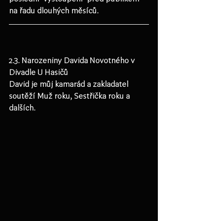
na řadu dlouhých měsíců.
2.3. Narozeniny Davida Novotného v 
Divadle U Hasičů
David je můj kamarád a zakladatel 
soutěží Muž roku, Sestřička roku a 
dalších.