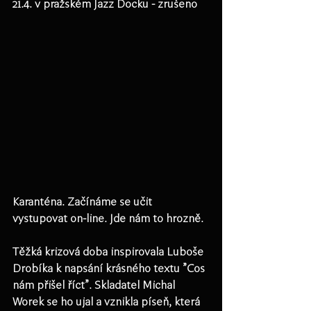
21.4. v pražském Jazz Docku - zrušeno
Karanténa. Začínáme se učit 
vystupovat on-line. Jde nám to hrozně. 
Těžká krizová doba inspirovala Luboše 
Drobíka k napsání krásného textu "Cos 
nám přišel říct". Skladatel Michal 
Worek se ho ujal a vznikla píseň, která 