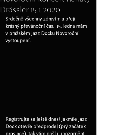
Drössler 15.1.2020
Srdečně všechny zdravím a přeji 
krásný převánoční čas.  15. ledna mám 
v pražském Jazz Docku Novoroční 
vystoupení. 
Registrujte se ještě dnes! Jakmile Jazz 
Dock otevře předprodej (prý začátek 
prosince), tak vám pošlu upozornění.