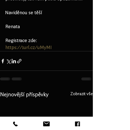
Naviděnou se těší
Renata
Registrace zde:   
https://1url.cz/uMyMI
Nejnovější příspěvky
Zobrazit vše