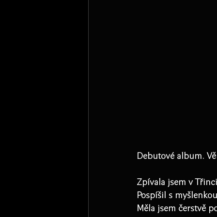
Debutové album. Vě
Zpívala jsem v Třinci
Pospíšil s myšlenko
Měla jsem čerstvě p