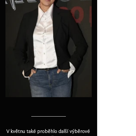
V květnu také proběhlo další výběrové 