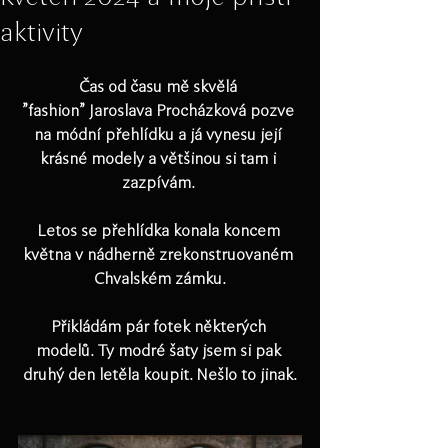
aktivity
Čas od času mě skvělá 
"fashion" Jaroslava Procházková pozve 
na módní přehlídku a já vynesu její 
krásné modely a většinou si tam i 
zazpívám. 
Letos se přehlídka konala koncem 
května v nádherně zrekonstruovaném 
Chvalském zámku.
Přikládám pár fotek některých 
modelů. Ty modré šaty jsem si pak 
druhý den letěla koupit. Nešlo to jinak.