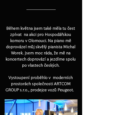
Během května jsem také měla tu čest 
zpívat  na akci pro Hospodářskou 
komoru v Olomouci. Na piano mě 
doprovázel můj skvělý pianista Michal 
Worek. Jsem moc ráda, že mě na 
koncertech doprovází a jezdíme spolu 
po vlastech českých. 
Vystoupení proběhlo v  moderních 
prostorách společnosti ARTCOM 
GROUP s.r.o., prodejce vozů Peugeot.   