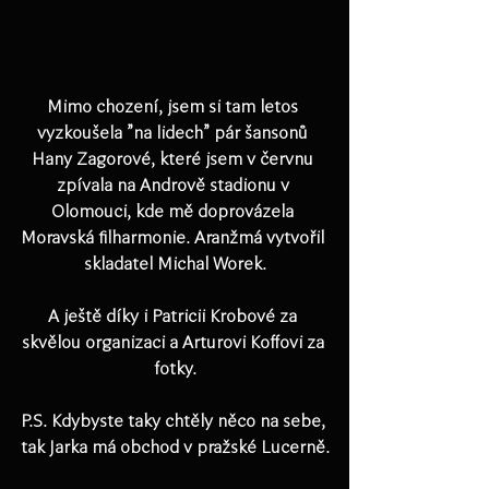
Mimo chození, jsem si tam letos 
vyzkoušela "na lidech" pár šansonů 
Hany Zagorové, které jsem v červnu 
zpívala na Andrově stadionu v 
Olomouci, kde mě doprovázela 
Moravská filharmonie. Aranžmá vytvořil 
skladatel Michal Worek.
A ještě díky i Patricii Krobové za 
skvělou organizaci a Arturovi Koffovi za 
fotky.
P.S. Kdybyste taky chtěly něco na sebe, 
tak Jarka má obchod v pražské Lucerně.