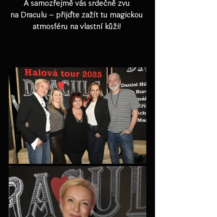
A samozřejmě vás srdečně zvu 
na Draculu – přijďte zažít tu magickou 
atmosféru na vlastní kůži! 