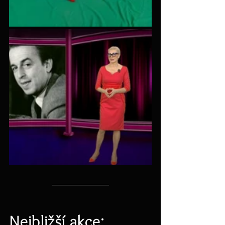
Nejbližší akce: