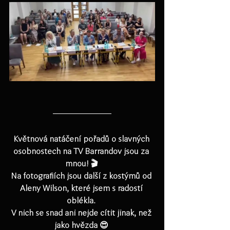
Květnová natáčení pořadů o slavných 
osobnostech na TV Barrandov jsou za 
mnou! 🎬 
Na fotografiích
jsou další z kostýmů od 
Aleny Wilson, které jsem s radostí 
oblékla. 
V nich se snad ani nejde cítit jinak, než 
jako hvězda 😍 