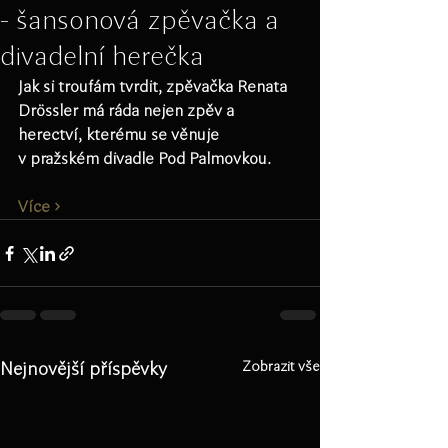
- šansonová zpěvačka a
divadelní herečka
Jak si troufám tvrdit, zpěvačka Renata 
Drössler má ráda nejen zpěv a 
herectví, kterému se věnuje 
v pražském divadle Pod Palmovkou. 
Více ›
Nejnovější příspěvky
Zobrazit vše