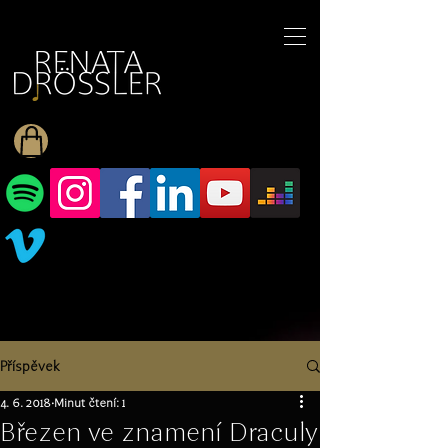
1545255709377793
Příspěvek
4. 6. 2018
Minut čtení: 1
Březen ve znamení Draculy