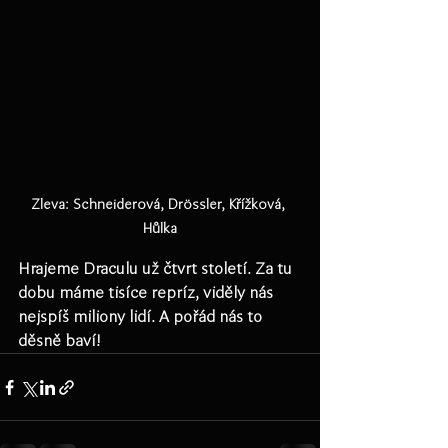
Zleva: Schneiderová, Drössler, Křížková, 
Hůlka
Hrajeme Draculu už čtvrt století. Za tu 
dobu máme tisíce repríz, viděly nás 
nejspíš miliony lidí. A pořád nás to 
děsně baví!