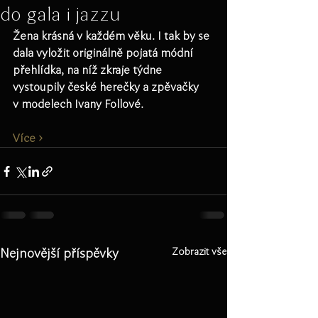
do gala i jazzu
Žena krásná v každém věku. I tak by se 
dala vyložit originálně pojatá módní 
přehlídka, na níž zkraje týdne 
vystoupily české herečky a zpěvačky 
v modelech Ivany Follové.
Více ›
Nejnovější příspěvky
Zobrazit vše