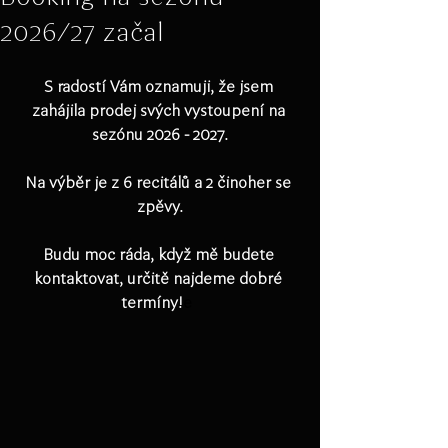
2026/27 začal
S radostí Vám oznamuji, že jsem 
zahájila prodej svých vystoupení na 
sezónu 2026 - 2027.
Na výběr je z 6 recitálů a 2 činoher se 
zpěvy.
Budu moc ráda, když mě budete 
kontaktovat, určitě najdeme dobré 
termíny!
e  